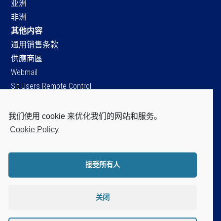
亚洲
非洲
其他内容
通用销售条款
供應商區
Webmail
Sit Users Remote Control
我们使用 cookie 来优化我们的网站和服务。
SIT S.p.A.
Cookie Policy
Viale dell’Industria, 34
35129 Padova - ITALY
Tel. +39 049 8293111
接受所有人
Fax +39 049 8070093
Cap.soc. Є 96.151.920,60 i.v.
P.IVA / C.F. / Iscr. Reg. Imprese di PD.
关闭
n. 04805520287
Disclaimer