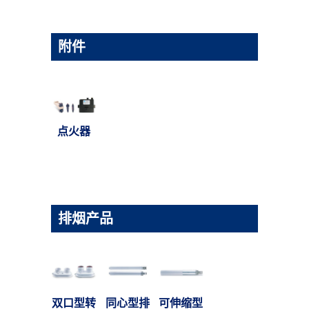
附件
点火器
排烟产品
双口型转
同心型排
可伸缩型