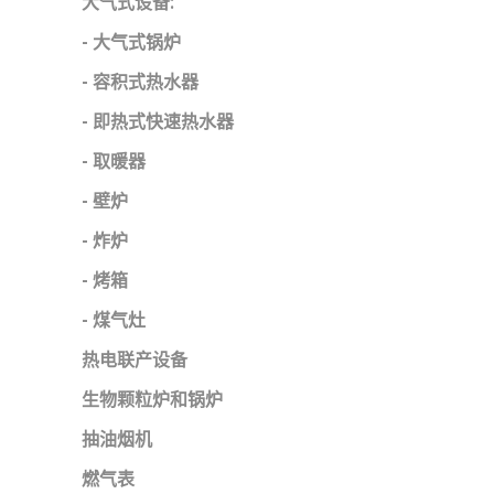
大气式设备:
- 大气式锅炉
- 容积式热水器
- 即热式快速热水器
- 取暖器
- 壁炉
- 炸炉
- 烤箱
- 煤气灶
热电联产设备
生物颗粒炉和锅炉
抽油烟机
燃气表