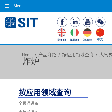
Menu
Home
/
产品介绍
/
按应用领域查询
/
大气
炸炉
按应用领域查询
全预混设备