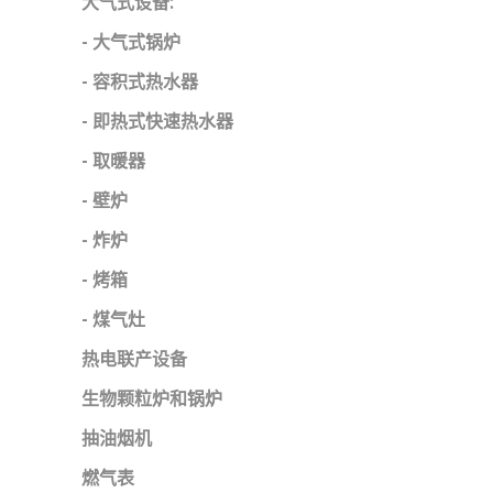
大气式设备:
- 大气式锅炉
- 容积式热水器
- 即热式快速热水器
- 取暖器
- 壁炉
- 炸炉
- 烤箱
- 煤气灶
热电联产设备
生物颗粒炉和锅炉
抽油烟机
燃气表