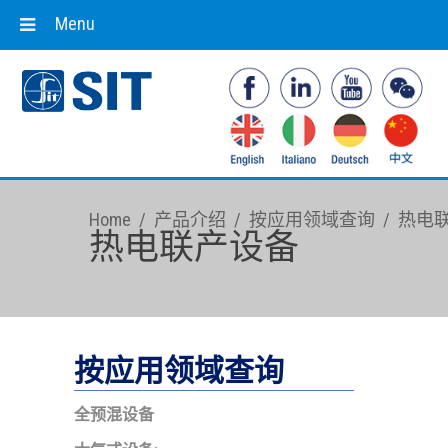
Menu
Home
/
产品介绍
/
按应用领域查询
/
热电
热电联产设备
按应用领域查询
全预混设备