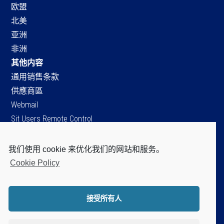
欧盟
北美
亚洲
非洲
其他内容
通用销售条款
供應商區
Webmail
Sit Users Remote Control
我们使用 cookie 来优化我们的网站和服务。
SIT S.p.A.
Cookie Policy
Viale dell’Industria, 34
35129 Padova - ITALY
Tel. +39 049 8293111
接受所有人
Fax +39 049 8070093
Cap.soc. Є 96.151.920,60 i.v.