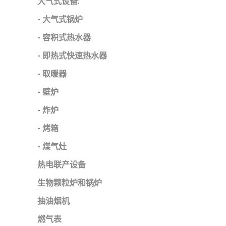
大气式设备:
- 大气式锅炉
- 容积式热水器
- 即热式快速热水器
- 取暖器
- 壁炉
- 炸炉
- 烤箱
- 煤气灶
热电联产设备
生物颗粒炉和锅炉
抽油烟机
燃气表