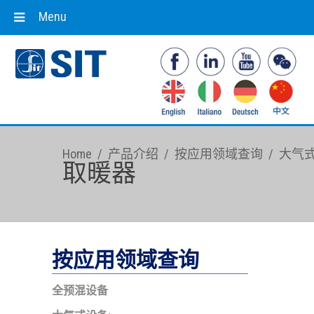
Menu
Home
/
产品介绍
/
按应用领域查询
/
大气
取暖器
按应用领域查询
全预混设备