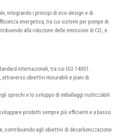
le, integrando i principi di eco-design e di
efficienza energetica, tra cui sistemi per pompe di
tribuendo alla riduzione delle emissioni di CO₂ e
andard internazionali, tra cui ISO 14001.
 attraverso obiettivi misurabili e piani di
gli sprechi e lo sviluppo di imballaggi riutilizzabili
sviluppare prodotti sempre più efficienti e a basso
ore, contribuendo agli obiettivi di decarbonizzazione