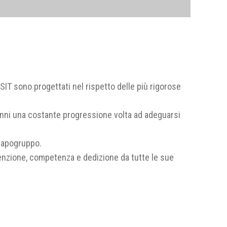
i SIT sono progettati nel rispetto delle più rigorose
i anni una costante progressione volta ad adeguarsi
 capogruppo.
attenzione, competenza e dedizione da tutte le sue