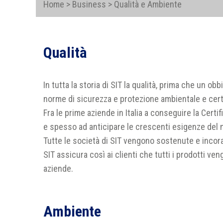
Home > Business > Qualità e Ambiente
Qualità
In tutta la storia di SIT la qualità, prima che un ob
norme di sicurezza e protezione ambientale e certifi
Fra le prime aziende in Italia a conseguire la Cert
e spesso ad anticipare le crescenti esigenze del 
Tutte le società di SIT vengono sostenute e incor
SIT assicura così ai clienti che tutti i prodotti ve
aziende.
Ambiente