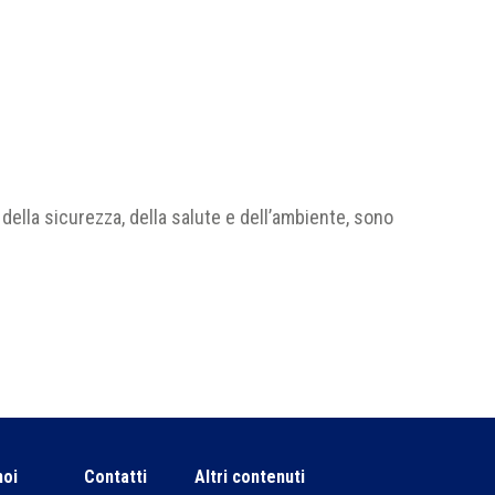
 della sicurezza, della salute e dell’ambiente, sono
noi
Contatti
Altri contenuti