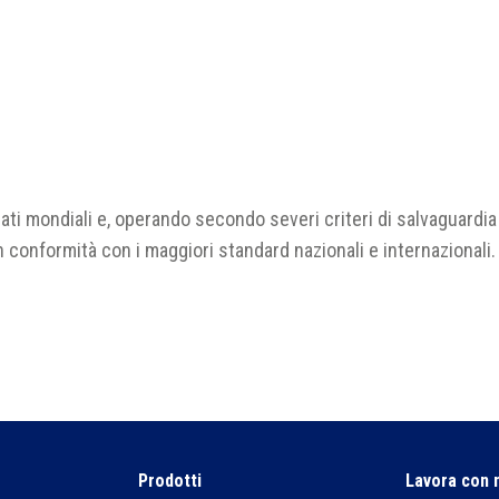
rcati mondiali e, operando secondo severi criteri di salvaguardia
in conformità con i maggiori standard nazionali e internazionali.
Prodotti
Lavora con 