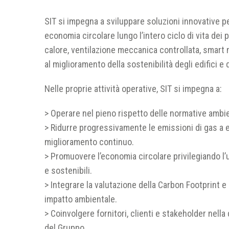
SIT si impegna a sviluppare soluzioni innovative pe
economia circolare lungo l’intero ciclo di vita dei 
calore, ventilazione meccanica controllata, smart 
al miglioramento della sostenibilità degli edifici e 
Nelle proprie attività operative, SIT si impegna a:
> Operare nel pieno rispetto delle normative ambie
> Ridurre progressivamente le emissioni di gas a effe
miglioramento continuo.
> Promuovere l’economia circolare privilegiando l’util
e sostenibili.
> Integrare la valutazione della Carbon Footprint 
impatto ambientale.
> Coinvolgere fornitori, clienti e stakeholder nella
del Gruppo.