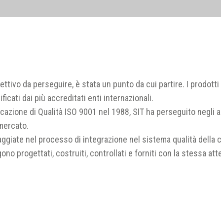
biettivo da perseguire, è stata un punto da cui partire. I prodott
cati dai più accreditati enti internazionali.
ificazione di Qualità ISO 9001 nel 1988, SIT ha perseguito negl
mercato.
aggiate nel processo di integrazione nel sistema qualità della
ngono progettati, costruiti, controllati e forniti con la stessa 