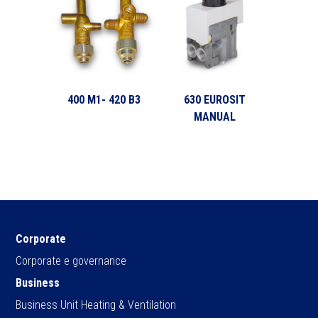
400 M1- 420 B3
630 EUROSIT
MANUAL
Corporate
Corporate e governance
Business
Business Unit Heating & Ventilation