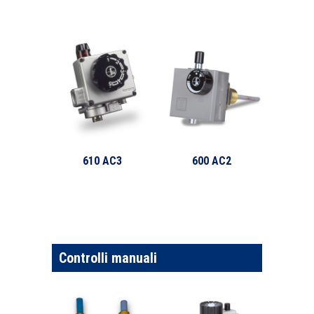
610 AC3
600 AC2
Controlli manuali