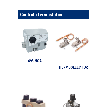
Controlli termostatici
695 NGA
THERMOSELECTOR