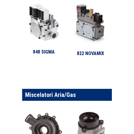
848 SIGMA
822 NOVAMIX
Miscelatori Aria/Gas