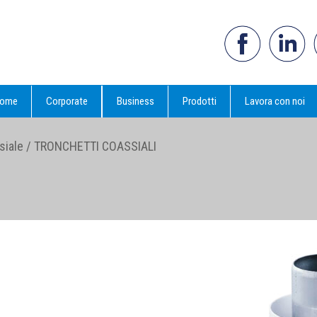
ome
Corporate
Business
Prodotti
Lavora con noi
siale
/
TRONCHETTI COASSIALI