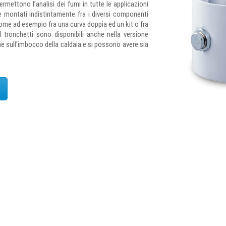
ermettono l’analisi dei fumi in tutte le applicazioni
 montati indistintamente fra i diversi componenti
come ad esempio fra una curva doppia ed un kit o fra
I tronchetti sono disponibili anche nella versione
one sull’imbocco della caldaia e si possono avere sia