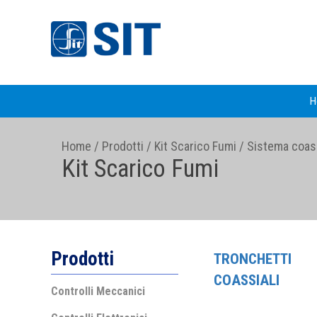
H
Home
/
Prodotti
/
Kit Scarico Fumi
/
Sistema coas
Kit Scarico Fumi
Prodotti
TRONCHETTI
COASSIALI
Controlli Meccanici