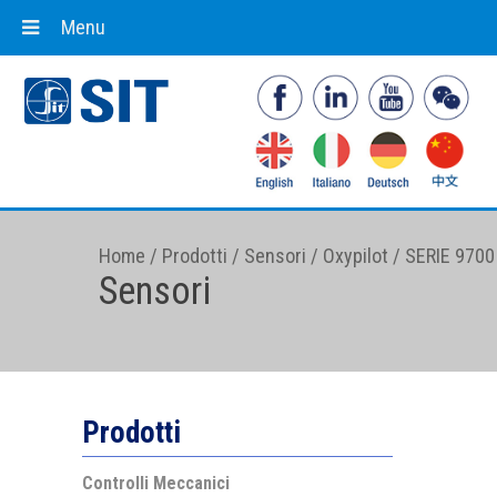
Menu
Home
/
Prodotti
/
Sensori
/
Oxypilot
/
SERIE 9700
Sensori
Prodotti
Controlli Meccanici