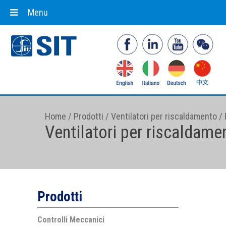
Menu
Home
/
Prodotti
/
Ventilatori per riscaldamento
/
Ventilatori per riscaldame
Prodotti
Controlli Meccanici