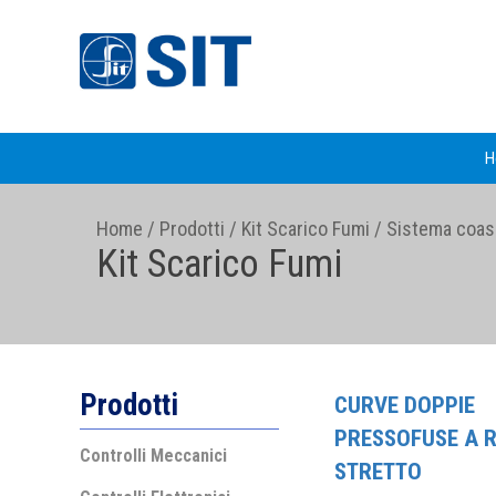
H
Home
/
Prodotti
/
Kit Scarico Fumi
/
Sistema coas
Kit Scarico Fumi
Prodotti
CURVE DOPPIE
PRESSOFUSE A 
Controlli Meccanici
STRETTO