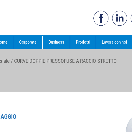
ome
Corporate
Business
Prodotti
Lavora con noi
siale
/
CURVE DOPPIE PRESSOFUSE A RAGGIO STRETTO
RAGGIO