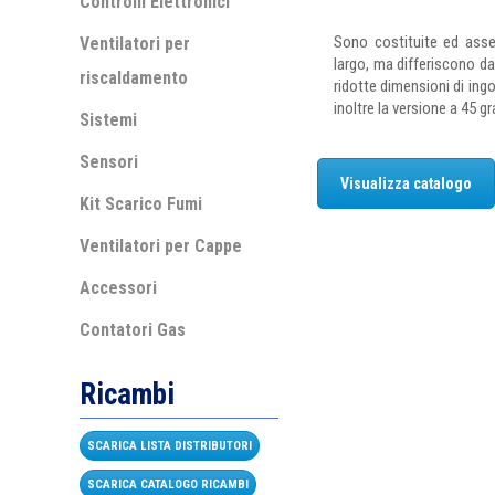
Controlli Elettronici
Sono costituite ed asse
Ventilatori per
largo, ma differiscono da
riscaldamento
ridotte dimensioni di ing
inoltre la versione a 45 gr
Sistemi
Sensori
Visualizza catalogo
Kit Scarico Fumi
Ventilatori per Cappe
Accessori
Contatori Gas
Ricambi
SCARICA LISTA DISTRIBUTORI
SCARICA CATALOGO RICAMBI