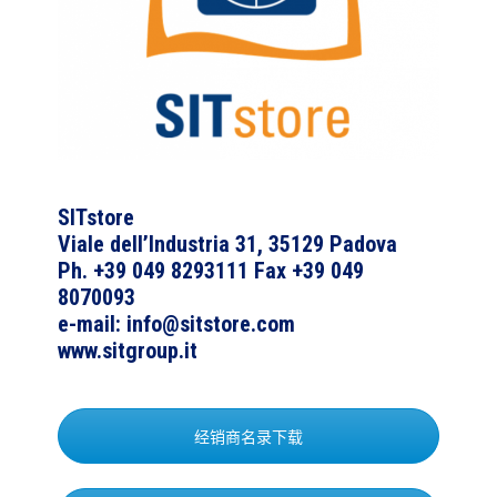
SITstore
Viale dell’Industria 31, 35129 Padova
Ph. +39 049 8293111 Fax +39 049
8070093
e-mail: info@sitstore.com
www.sitgroup.it
经销商名录下载