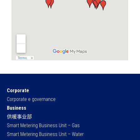
Corporate
Corporate e governance
Business
供暖事业部
Smart Metering Business Unit – Gas
Smart Metering Business Unit – Water