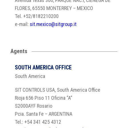
Avenida Texas 300, PARQUE NAC.I, CIENEGA DE
FLORES, 65550 MONTERREY – MEXICO
Tel. +52/8182210200
e-mail:
sit.mexico@sitgroup.it
Agents
SOUTH AMERICA OFFICE
South America
SIT CONTROLS USA, South America Office
Rioja 656 Piso 11 Oficina “A”
S2000AYF Rosario
Pcia. Santa Fe – ARGENTINA
Tel.: +54 341 425 4312