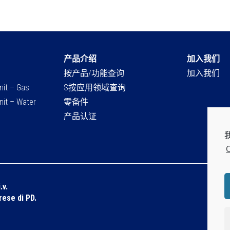
产品介绍
加入我们
按产品/功能查询
加入我们
nit – Gas
S按应用领域查询
nit – Water
零备件
产品认证
C
.v.
Dis
prese di PD.
Pri