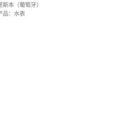
里斯本（葡萄牙）
产品：水表