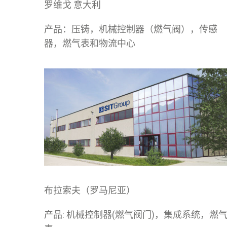
罗维戈 意大利
产品：压铸，机械控制器（燃气阀），传感
器，燃气表和物流中心
布拉索夫（罗马尼亚）
产品: 机械控制器(燃气阀门)，集成系统，燃