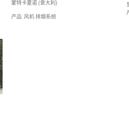
蒙特卡夏诺 (意大利)
产品: 风机 排烟系统
气