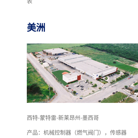
表
美洲
西特-蒙特雷-新莱昂州-墨西哥
产品：机械控制器（燃气阀门），传感器