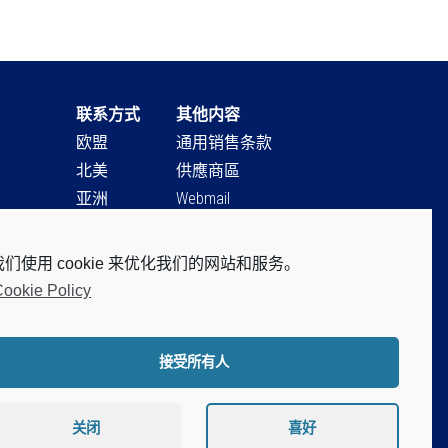
联系方式
其他内容
欧盟
通用销售条款
北美
供應商區
亚洲
Webmail
非洲
Sit Users Remote Control
我们使用 cookie 来优化我们的网站和服务。
ookie Policy
接受所有人
claimer
vacy Policy
关闭
喜好