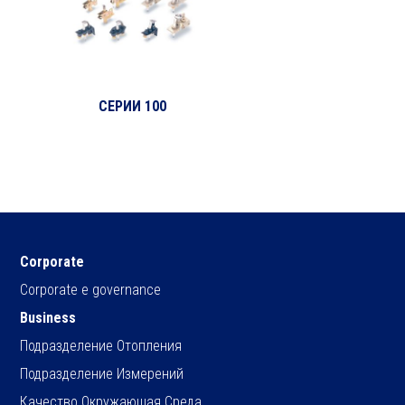
СЕРИИ 100
Corporate
Corporate e governance
Business
Подразделение Отопления
Подразделение Измерений
Качество Окружающая Среда