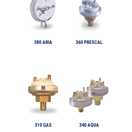
380 ARIA
360 PRESCAL
310 GAS
340 AQUA