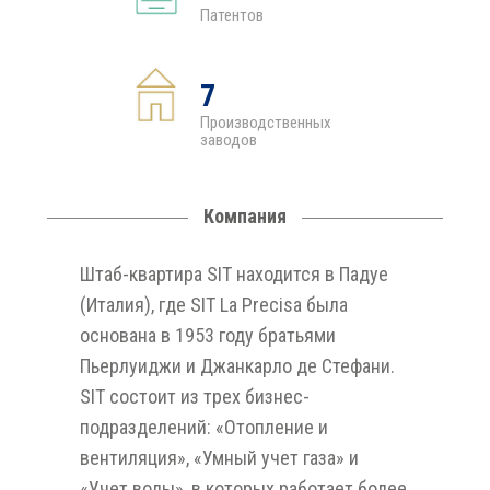
Патентов
7
Производственных
заводов
Компания
Штаб-квартира SIT находится в Падуе
(Италия), где SIT La Precisa была
основана в 1953 году братьями
Пьерлуиджи и Джанкарло де Стефани.
SIT состоит из трех бизнес-
подразделений: «Отопление и
вентиляция», «Умный учет газа» и
«Учет воды», в которых работает более