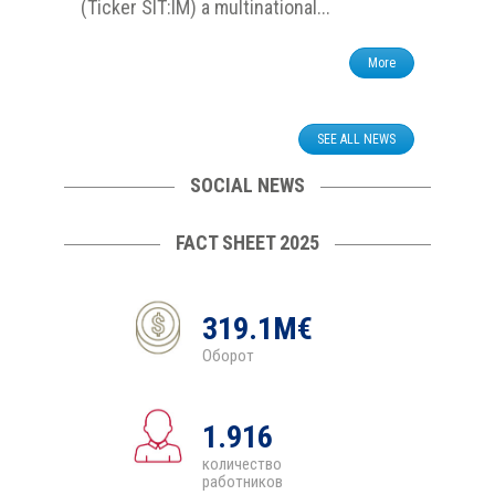
(Ticker SIT:IM) a multinational...
More
SEE ALL NEWS
SOCIAL NEWS
FACT SHEET 2025
319.1M€
Оборот
1.916
количество
работников