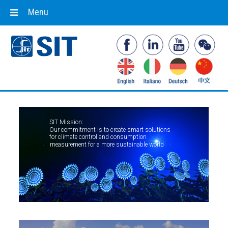
Menu
SIT Mission:
Our commitment is to create smart solutions
for climate control and consumption
measurement for a more sustainable world