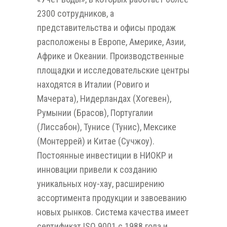
2300 сотрудников, а
представительства и офисы продаж
расположены в Европе, Америке, Азии,
Африке и Океании. Производственные
площадки и исследовательские центры
находятся в Италии (Ровиго и
Мачерата), Нидерландах (Хогевен),
Румынии (Брасов), Португалии
(Лиссабон), Тунисе (Тунис), Мексике
(Монтеррей) и Китае (Сучжоу).
Постоянные инвестиции в НИОКР и
инновации привели к созданию
уникальных ноу-хау, расширению
ассортимента продукции и завоеванию
новых рынков. Система качества имеет
сертификат ISO 9001 с 1988 года и