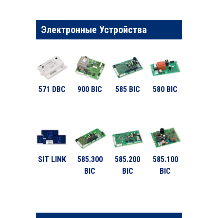
Электронные Устройства
571 DBC
900 BIC
585 BIC
580 BIC
SIT LINK
585.300
585.200
585.100
BIC
BIC
BIC