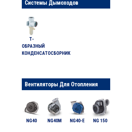
Системы Дымоходов
Т-
ОБРАЗНЫЙ
КОНДЕНСАТОСБОРНИК
Вентиляторы Для Отопления
NG40
NG40M
NG40-E
NG 150