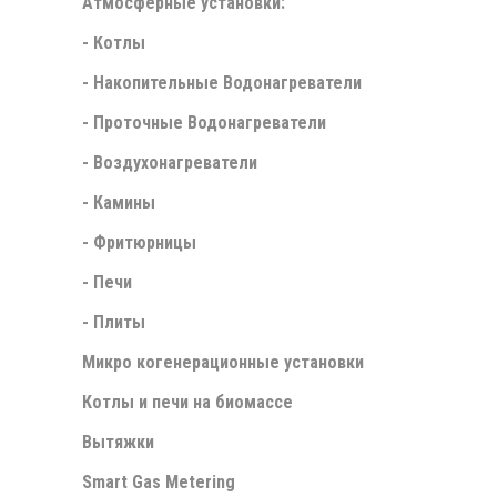
Атмосферные установки:
- Котлы
- Накопительные Водонагреватели
- Проточные Водонагреватели
- Воздухонагреватели
- Камины
- Фритюрницы
- Печи
- Плиты
Микро когенерационные установки
Котлы и печи на биомассе
Вытяжки
Smart Gas Metering