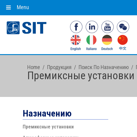
Menu
Home
/
Продукция
/
Поиск По Назначению
/
Премиксные установки
Назначению
Премиксные установки