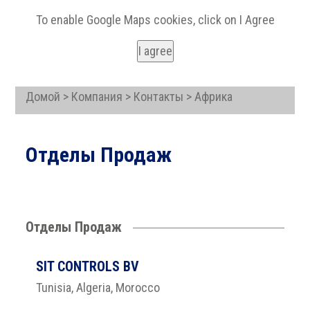
To enable Google Maps cookies, click on I Agree
I agree
Домой > Компания > Контакты > Африка
Отделы Продаж
Отделы Продаж
SIT CONTROLS BV
Tunisia, Algeria, Morocco