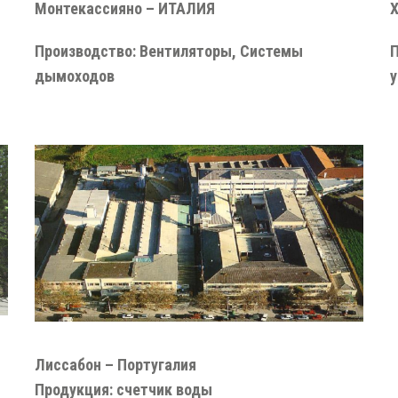
Монтекассияно – ИТАЛИЯ
Производство: Вентиляторы, Системы
П
дымоходов
у
Лиссабон – Португалия
Продукция: счетчик воды